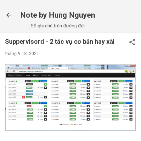
Chuyển đến nội dung chính
Note by Hung Nguyen
Sổ ghi chú trên đường đời
Suppervisord - 2 tác vụ cơ bản hay xài
tháng 9 18, 2021