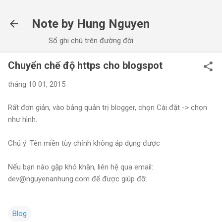
Chuyển đến nội dung chính
Note by Hung Nguyen
Sổ ghi chú trên đường đời
Chuyển chế độ https cho blogspot
tháng 10 01, 2015
Rất đơn giản, vào bảng quản trị blogger, chọn Cài đặt -> chọn
như hình.
Chú ý: Tên miền tùy chỉnh không áp dụng được
Nếu bạn nào gặp khó khăn, liên hệ qua email:
dev@nguyenanhung.com
để được giúp đỡ.
Blog